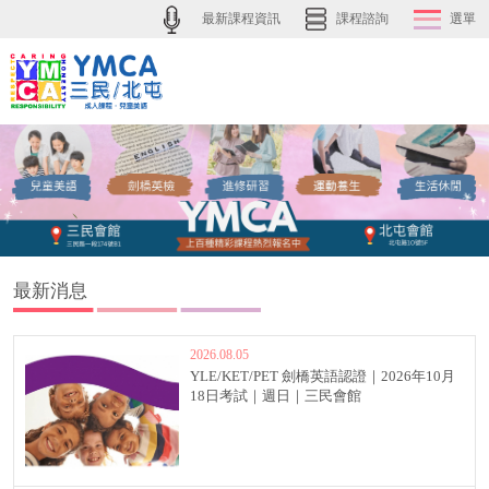
最新課程資訊
課程諮詢
選單
最新消息
2026.08.05
YLE/KET/PET 劍橋英語認證｜2026年10月
18日考試｜週日｜三民會館