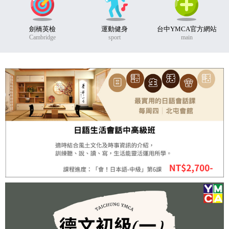
劍橋英檢
運動健身
台中YMCA官方網站
Cambridge
sport
main