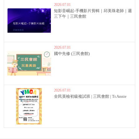
2026.07.01
短影音崛起-手機影片剪輯｜邱美珠老師｜週
三下午｜三民會館
2026.07.01
國中先修 (三民會館)
2026.07.01
全民英檢初級複試班 | 三民會館 | Tr.Annie