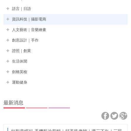
語言｜日語
資訊科技｜攝影電商
人文藝術｜音樂繪畫
創意設計｜手作
證照｜創業
生活休閒
劍橋英檢
運動健身
最新消息