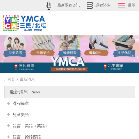
最新課程資訊
課程諮詢
選單
。首頁
最新消息
最新消息
News
課程簡章
兒童美語
語言｜美語（英語）
語言｜德韓西語