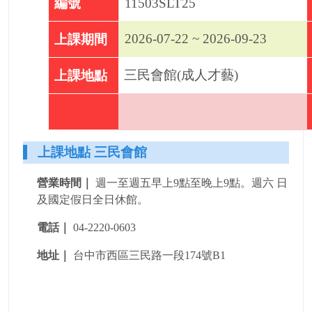
編號
11503SLT25
2026-07-22 ~ 2026-09-23
上課期間
三民會館(成人才藝)
上課地點
上課地點 三民會館
營業時間｜
週一至週五早上9點至晚上9點。
週
六 日
及國定假日全日休館。
電話｜
04-2220-0603
地址｜
台中市西區三民路一段174號B1