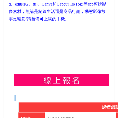
d、edits(IG、fb)、Canva和Capcut(TikTok)等app剪輯影
像素材，無論是紀錄生活還是商品行銷，動態影像故
事更精彩!請自備可上網的手機。
課程資訊