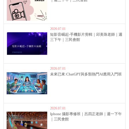
2026.07.01
短影音崛起-手機影片剪輯｜邱美珠老師｜週
三下午｜三民會館
2026.07.01
未來已來:ChatGPT與多類熱門AI應用入門班
2026.07.01
Iphone 攝影專修班｜呂四正老師｜週一下午
｜三民會館