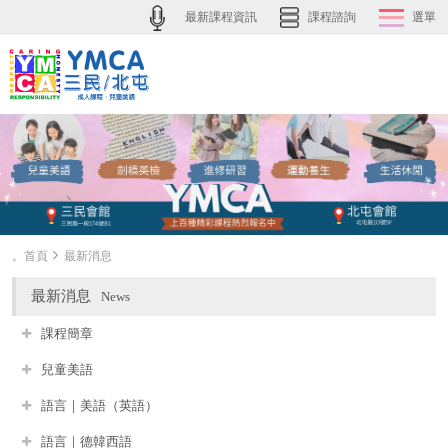
最新課程資訊
課程諮詢
選單
。首頁
最新消息
最新消息
News
課程簡章
兒童美語
語言｜美語（英語）
語言｜德韓西語